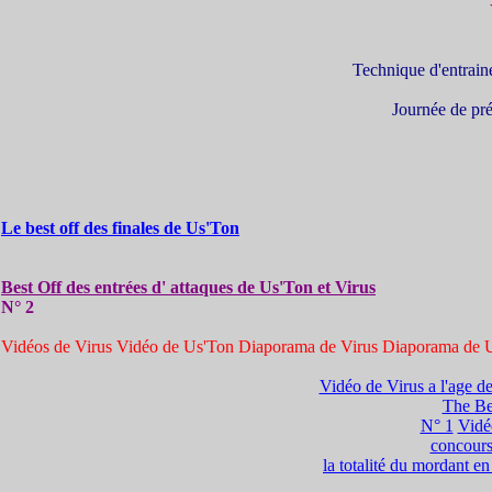
Technique d'entrain
Journée de pré
Le best off des finales de Us'Ton
Best Off des entrées d' attaques de Us'Ton et Virus
N° 2
Vidéos de Virus Vidéo de Us'Ton
Diaporama de Virus Diaporama de 
Vidéo de Virus a l'age d
The Bes
N° 1
Vidé
concours
la totalité du mordant e