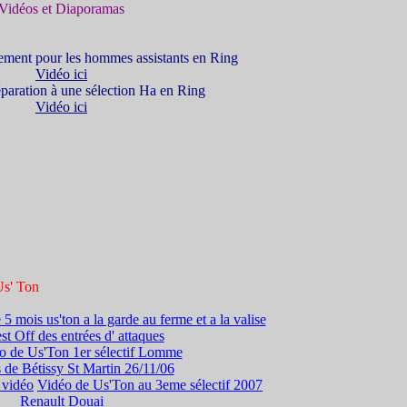
Vidéos et Diaporamas
ement pour les hommes assistants en Ring
Vidéo ici
paration à une sélection Ha en Ring
Vidéo ici
Us' Ton
e 5 mois
us'ton a la garde au ferme et a la valise
t Off des entrées d' attaques
o de Us'Ton 1er sélectif Lomme
 de Bétissy St Martin 26/11/06
n vidéo
Vidéo de Us'Ton au 3eme sélectif 2007
Renault Douai